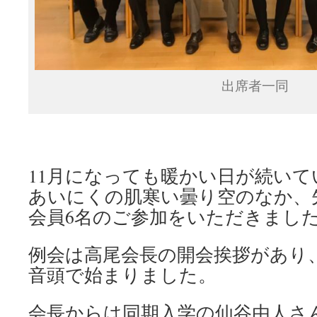
出席者一同
11月になっても暖かい日が続い
あいにくの肌寒い曇り空のなか、先
会員6名のご参加をいただきまし
例会は高尾会長の開会挨拶があり
音頭で始まりました。
会長からは同期入学の仙谷由人さ