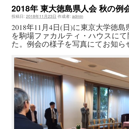
2018年 東大徳島県人会 秋の例
ツ
投稿日:
2018年11月23日
作成者:
admin
へ
2018年11月4日(日)に東京大学
ス
を駒場ファカルティ・ハウスにて
キ
た。例会の様子を写真にてお知ら
ッ
プ